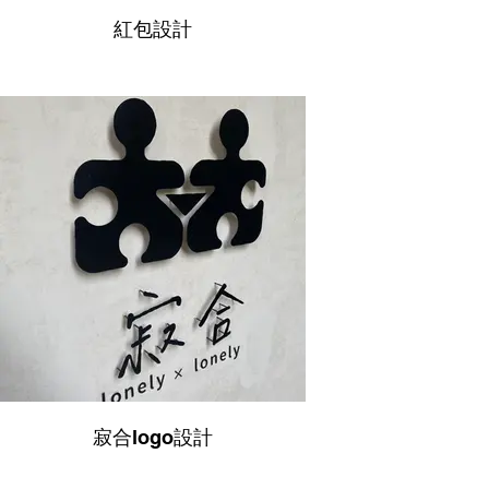
紅包設計
寂合logo設計