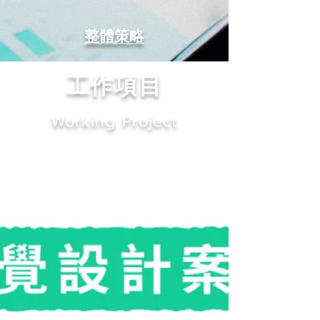
整體策略
工作項目
Working Project