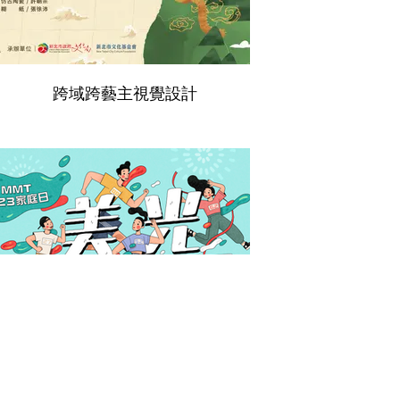
跨域跨藝主視覺設計