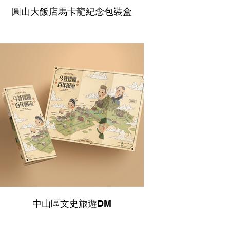
圓山大飯店馬卡龍紀念包裝盒
中山區文史旅遊DM