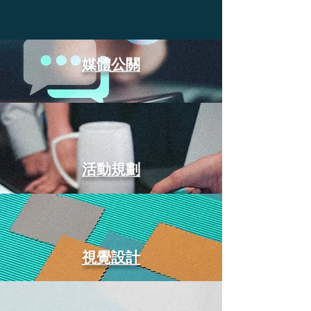
​媒體公關
活動規劃
視覺設計