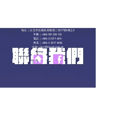
77
6
3
地址｜台北市信義區基隆路二段
號
樓之
+886-931-204-123
手機｜
+886-2-2377-6011
電話｜
+886-2-2377-6056
傳真｜
Eric@dough.com.tw
信箱｜